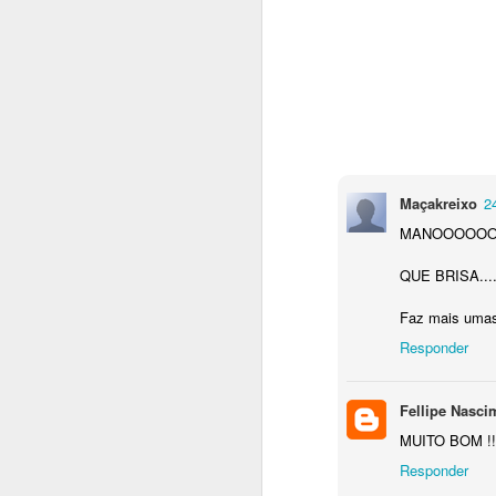
Maçakreixo
2
MANOOOOO
QUE BRISA.....
Faz mais umas 
Responder
Fellipe Nasci
MUITO BOM !!!
Responder