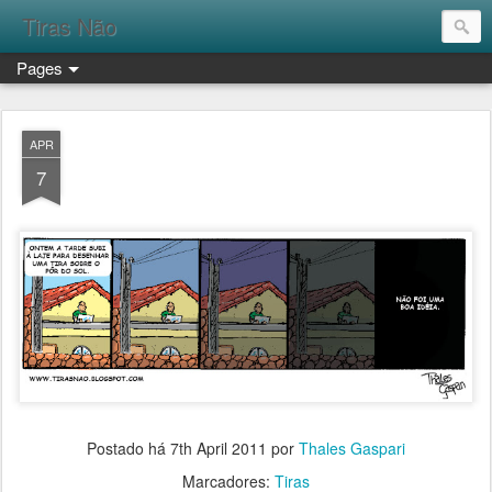
Tiras Não
Pages
APR
7
Postado há
7th April 2011
por
Thales Gaspari
Marcadores:
Tiras