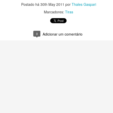
Postado há
30th May 2011
por
Thales Gaspari
Marcadores:
Tiras
0
Adicionar um comentário