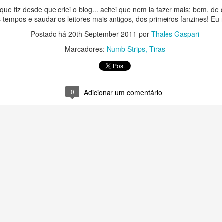
que fiz desde que criei o blog... achei que nem ia fazer mais; bem, de 
 tempos e saudar os leitores mais antigos, dos primeiros fanzines! E
Postado há
20th September 2011
por
Thales Gaspari
Marcadores:
Numb Strips
Tiras
0
Adicionar um comentário