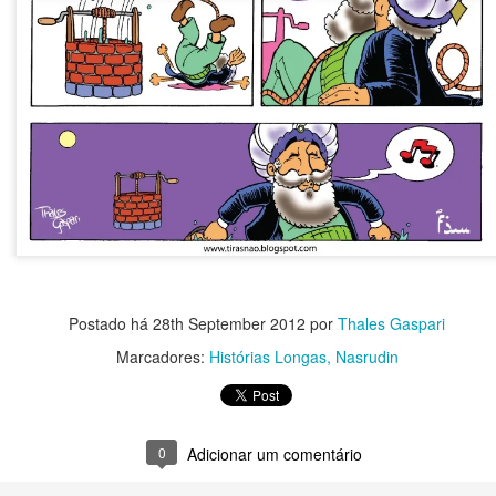
Postado há
28th September 2012
por
Thales Gaspari
Marcadores:
Histórias Longas
Nasrudin
0
Adicionar um comentário