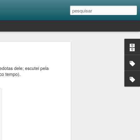
dotas dele; escutei pela
co tempo).