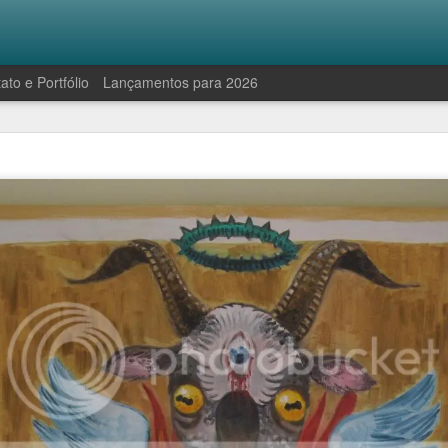
ato e Portfólio
Lançamentos para 2026
Robinson e a manifestação antropofágica