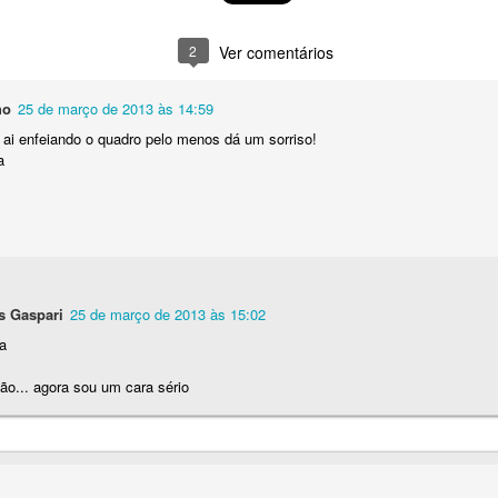
2
Ver comentários
ho
25 de março de 2013 às 14:59
ar ai enfeiando o quadro pelo menos dá um sorriso!
a
s Gaspari
25 de março de 2013 às 15:02
a
ão... agora sou um cara sério