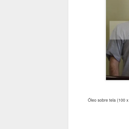
Óleo sobre tela (100 
JUL
31