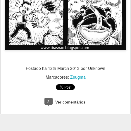
Postado há
12th March 2013
por Unknown
Marcadores:
Zeugma
2
Ver comentários