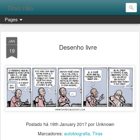
Tiras Não
Pages
JAN
Desenho livre
19
Postado há
19th January 2017
por Unknown
Marcadores:
autobiografia
Tiras