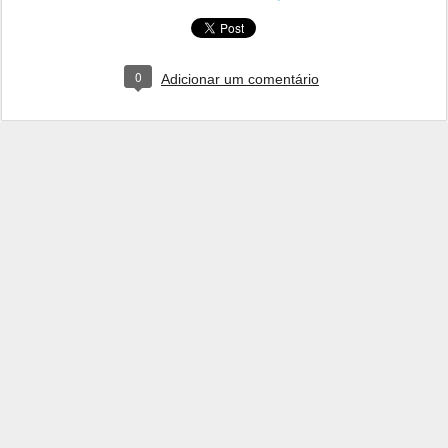
0
Adicionar um comentário