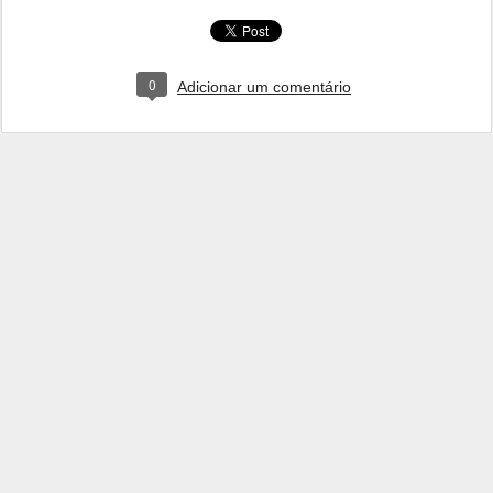
0
Adicionar um comentário