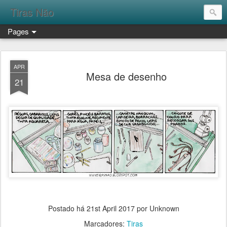
Tiras Não
Pages
APR
Mesa de desenho
21
Postado há
21st April 2017
por Unknown
Marcadores:
Tiras