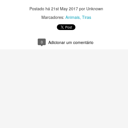
Postado há
21st May 2017
por Unknown
Marcadores:
Animais
Tiras
0
Adicionar um comentário