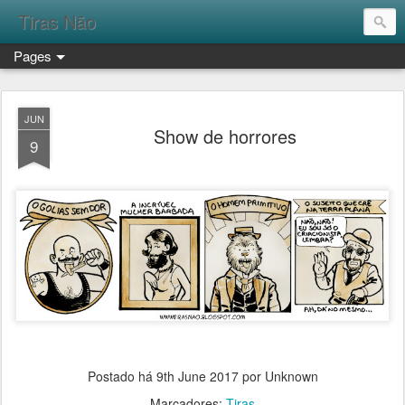
Tiras Não
Pages
JUN
Show de horrores
9
Postado há
9th June 2017
por Unknown
Marcadores:
Tiras