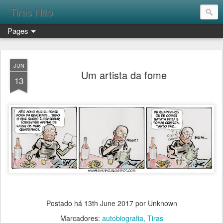
Tiras Não
Pages
JUN
Um artista da fome
13
Postado há
13th June 2017
por Unknown
Marcadores:
autobiografia
Tiras