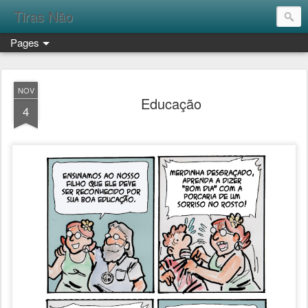
Tiras Não
Pages
NOV
Educação
4