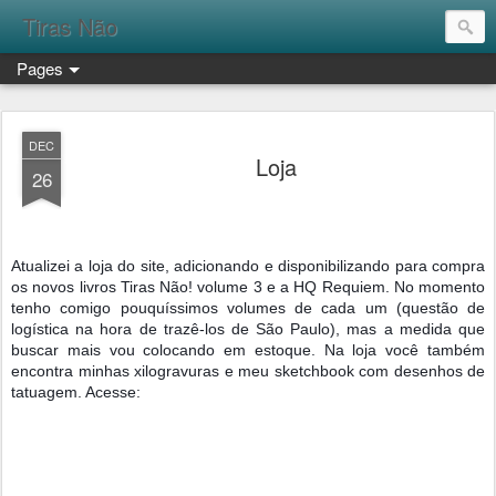
Tiras Não
Pages
DEC
Loja
26
Atualizei a loja do site, adicionando e disponibilizando para compra 
os novos livros Tiras Não! volume 3 e a HQ Requiem. No momento 
tenho comigo pouquíssimos volumes de cada um (questão de 
logística na hora de trazê-los de São Paulo), mas a medida que 
buscar mais vou colocando em estoque. Na loja você também 
encontra minhas xilogravuras e meu sketchbook com desenhos de 
tatuagem. Acesse: