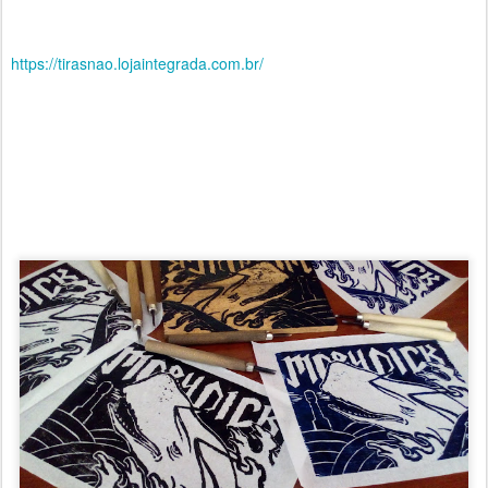
https://tirasnao.lojaintegrada.com.br/