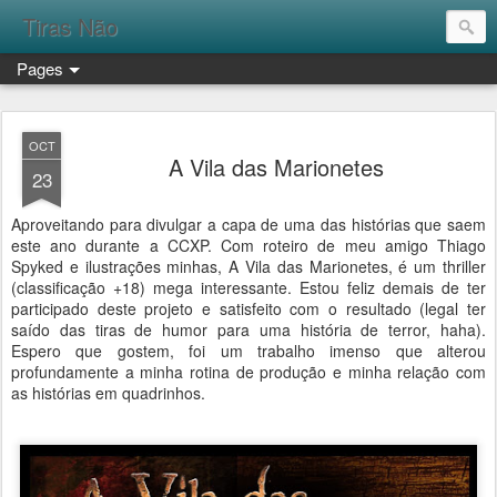
Tiras Não
Pages
OCT
A Vila das Marionetes
23
Aproveitando para divulgar a capa de uma das histórias que saem
este ano durante a CCXP. Com roteiro de meu amigo Thiago
Spyked e ilustrações minhas, A Vila das Marionetes, é um thriller
(classificação +18) mega interessante. Estou feliz demais de ter
participado deste projeto e satisfeito com o resultado (legal ter
saído das tiras de humor para uma história de terror, haha).
Espero que gostem, foi um trabalho imenso que alterou
profundamente a minha rotina de produção e minha relação com
as histórias em quadrinhos.