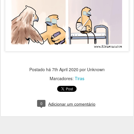
Postado há
7th April 2020
por Unknown
Marcadores:
Tiras
0
Adicionar um comentário