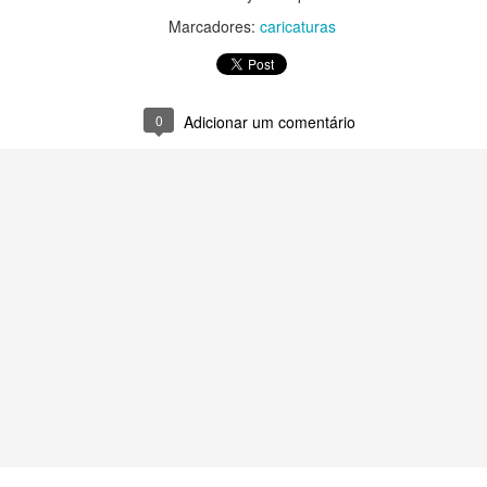
Marcadores:
caricaturas
0
Adicionar um comentário