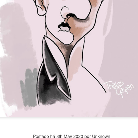
Robinson e a manifestação antropofágica
Postado há
8th May 2020
por Unknown