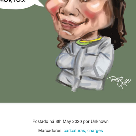
Postado há
8th May 2020
por Unknown
Marcadores:
caricaturas
charges