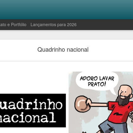
ato e Portfólio
Lançamentos para 2026
Robinson e a manifestação antropofágica
Quadrinho nacional