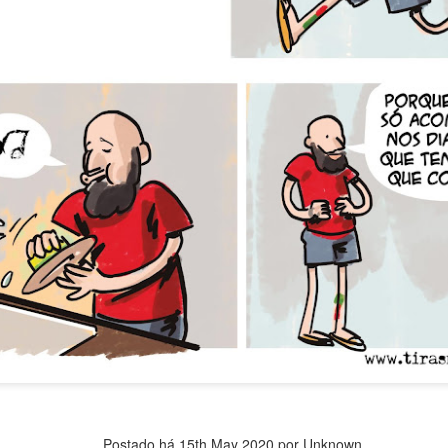
Postado há
15th May 2020
por Unknown