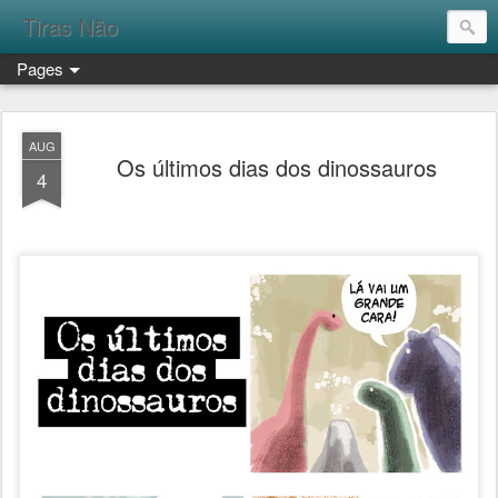
Tiras Não
Pages
AUG
Os últimos dias dos dinossauros
4