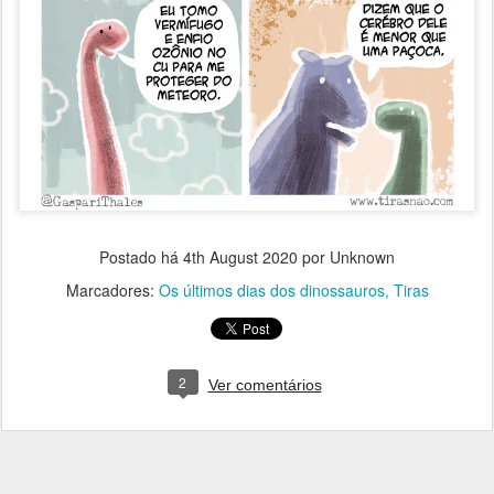
Postado há
4th August 2020
por Unknown
Marcadores:
Os últimos dias dos dinossauros
Tiras
2
Ver comentários