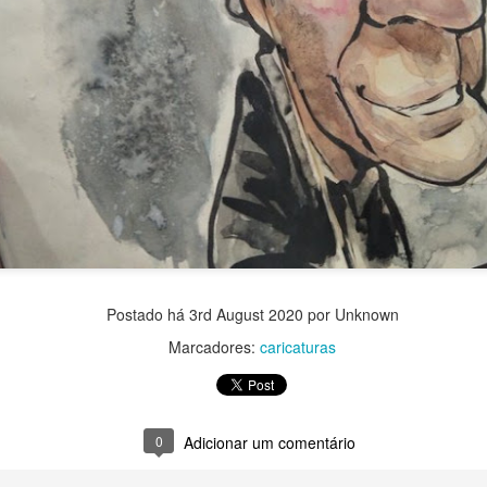
Postado há
3rd August 2020
por Unknown
Marcadores:
caricaturas
0
Adicionar um comentário