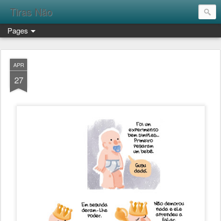
Tiras Não
Pages
APR
27