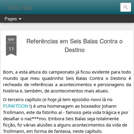
Tiras Não
Pages
Referências em Seis Balas Contra o
MAY
11
Destino
Bom, a esta altura do campeonato já ficou evidente para todo 
mundo que meu quadrinho Seis Balas Contra o Destino é 
recheado de referências a acontecimentos e personagens da 
história e, também, de acontecimentos mais atuais.
O terceiro capítulo (e hoje já tem episódio novo lá no 
FUNKTOON
 !) é uma homenagem ao boxeador Johann 
Trollmann, este da fotinho aí - famoso pela vida trágica e por 
desafiar o naz***mo. Embora Seis Balas seja totalmente 
ficção, fiz várias alusões a 
alguns acontecimentos da vida de 
Trollmann, em forma de fantasia, neste capítulo.