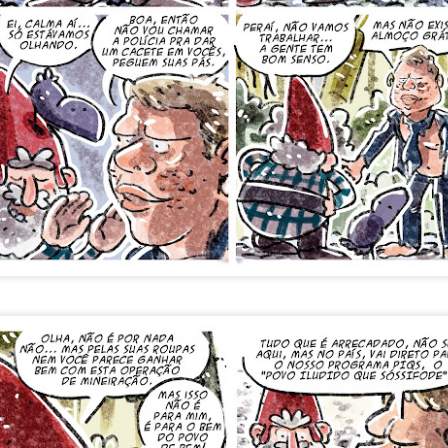
0
Adicionar um comentário
Robinson e a manifestação antropofágica