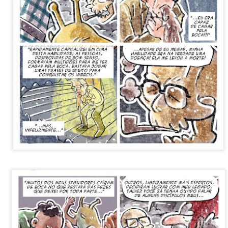
0
Adicionar um comentário
Robinson e a manifestação antropofágica