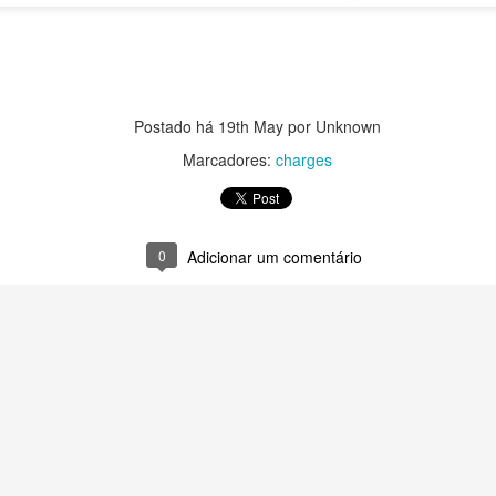
Postado há
19th May
por Unknown
Marcadores:
charges
0
Adicionar um comentário